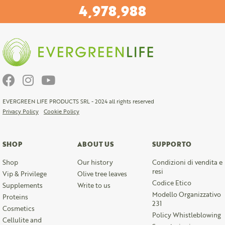
5,933,606
EVERGREEN LIFE PRODUCTS SRL - 2024 all rights reserved
Privacy Policy
Cookie Policy
SHOP
ABOUT US
SUPPORTO
Shop
Our history
Condizioni di vendita e
resi
Vip & Privilege
Olive tree leaves
Codice Etico
Supplements
Write to us
Modello Organizzativo
Proteins
231
Cosmetics
Policy Whistleblowing
Cellulite and