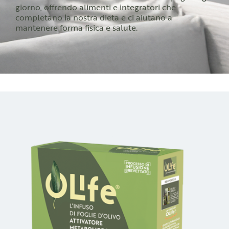
giorno, offrendo alimenti e integratori che
completano la nostra dieta e ci aiutano a
mantenere forma fisica e salute.