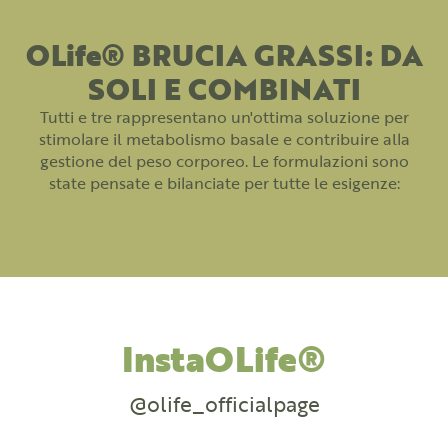
OLife® BRUCIA GRASSI: DA
SOLI E COMBINATI
Tutti e tre rappresentano un'ottima soluzione per
stimolare il metabolismo basale e contribuire alla
gestione del peso corporeo. Le formulazioni sono
state pensate e bilanciate per tutte le esigenze:
InstaOLife®
@olife_officialpage