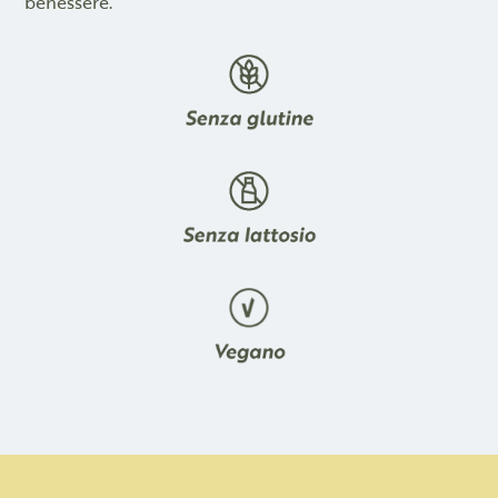
benessere.