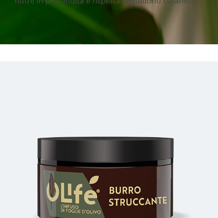
nutre in profondità e rispetta l'equilibrio cutaneo.