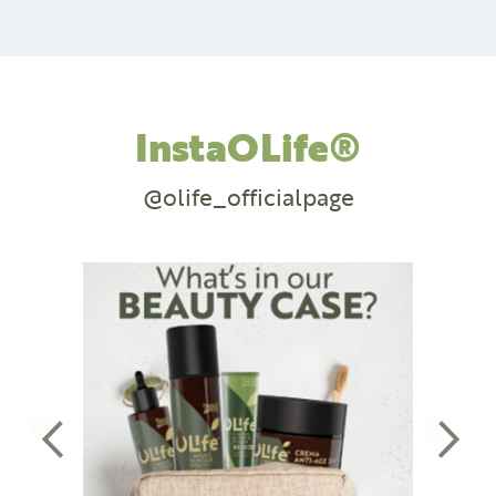
InstaOLife®
@olife_officialpage