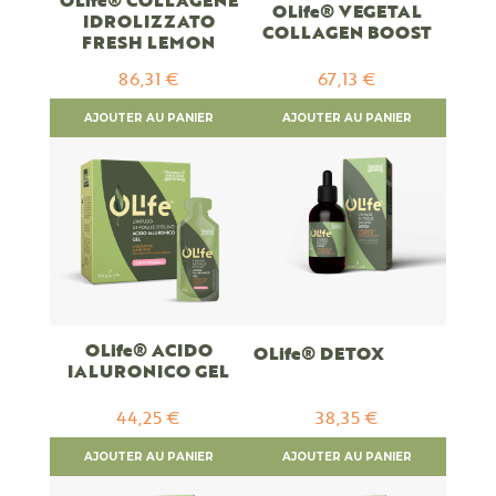
OLife® COLLAGENE
OLife® VEGETAL
IDROLIZZATO
COLLAGEN BOOST
FRESH LEMON
86,31 €
67,13 €
AJOUTER AU PANIER
AJOUTER AU PANIER
OLife® ACIDO
OLife® DETOX
IALURONICO GEL
44,25 €
38,35 €
AJOUTER AU PANIER
AJOUTER AU PANIER