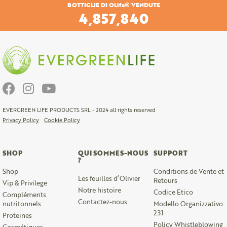
BOTTIGLIE DI OLife® VENDUTE
5,831,280
EVERGREEN LIFE PRODUCTS SRL - 2024 all rights reserved
Privacy Policy
Cookie Policy
SHOP
QUI SOMMES-NOUS
SUPPORT
?
Shop
Conditions de Vente et
Les feuilles d’Olivier
Retours
Vip & Privilege
Notre histoire
Codice Etico
Compléments
Contactez-nous
nutritonnels
Modello Organizzativo
231
Proteines
Policy Whistleblowing