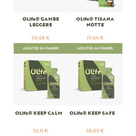
OLife® GAMBE
OLife® TISANA
LEGGERE
NOTTE
30,68 €
19,64 €
AJOUTER AU PANIER
AJOUTER AU PANIER
OLife® KEEP CALM
OLife® KEEP SAFE
53,11 €
58,03 €