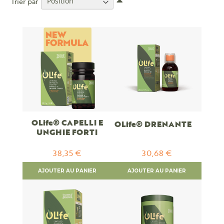
Trier par
ordre
décroissant
OLife® CAPELLI E
OLife® DRENANTE
UNGHIE FORTI
38,35 €
30,68 €
AJOUTER AU PANIER
AJOUTER AU PANIER