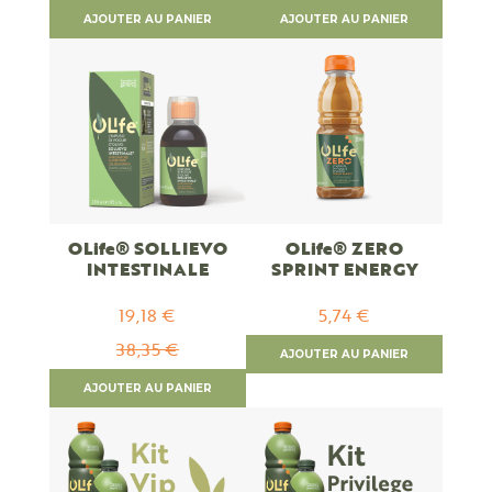
AJOUTER AU PANIER
AJOUTER AU PANIER
OLife® SOLLIEVO
OLife® ZERO
INTESTINALE
SPRINT ENERGY
19,18 €
5,74 €
Prix
Spécial
38,35 €
AJOUTER AU PANIER
AJOUTER AU PANIER