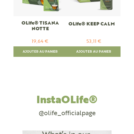
OLife® TISANA
OLife® KEEP CALM
NOTTE
19,64 €
53,11 €
AJOUTER AU PANIER
AJOUTER AU PANIER
InstaOLife®
@olife_officialpage