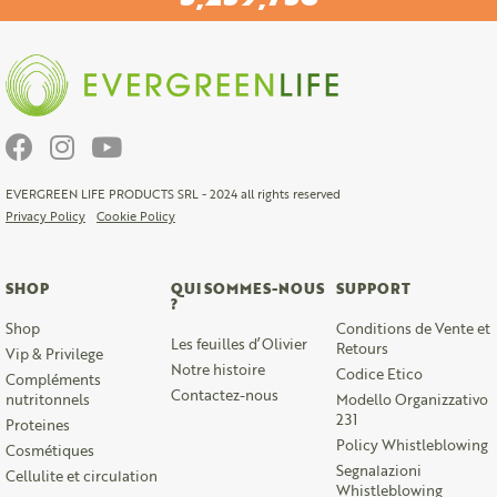
EVERGREEN LIFE PRODUCTS SRL - 2024 all rights reserved
Privacy Policy
Cookie Policy
SHOP
QUI SOMMES-NOUS
SUPPORT
?
Shop
Conditions de Vente et
Les feuilles d’Olivier
Retours
Vip & Privilege
Notre histoire
Codice Etico
Compléments
Contactez-nous
nutritonnels
Modello Organizzativo
231
Proteines
Policy Whistleblowing
Cosmétiques
Segnalazioni
Cellulite et circulation
Whistleblowing