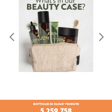
BOTTIGLIE DI OLife® VENDUTE
5,718,349