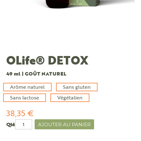
OLife® DETOX
49 ml | GOÛT NATUREL
Arôme naturel
Sans gluten
Sans lactose
Végétalien
38,35 €
Qté
AJOUTER AU PANIER