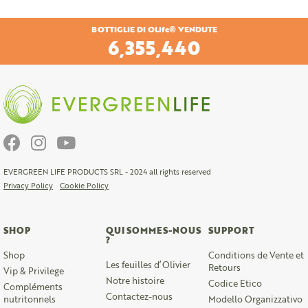
BOTTIGLIE DI OLife® VENDUTE
6,664,320
EVERGREEN LIFE PRODUCTS SRL - 2024 all rights reserved
Privacy Policy
Cookie Policy
SHOP
QUI SOMMES-NOUS
SUPPORT
?
Shop
Conditions de Vente et
Les feuilles d’Olivier
Retours
Vip & Privilege
Notre histoire
Codice Etico
Compléments
Contactez-nous
nutritonnels
Modello Organizzativo