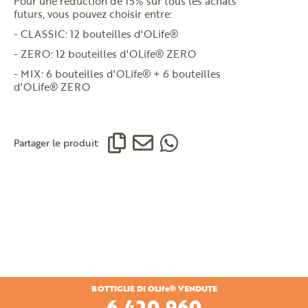
Pour une réduction de 15% sur tous les achats
futurs, vous pouvez choisir entre:
- CLASSIC: 12 bouteilles d'OLife®
- ZERO: 12 bouteilles d'OLife® ZERO
- MIX: 6 bouteilles d'OLife® + 6 bouteilles
d'OLife® ZERO
Partager le produit:
BOTTIGLIE DI OLife® VENDUTE
6,692,400