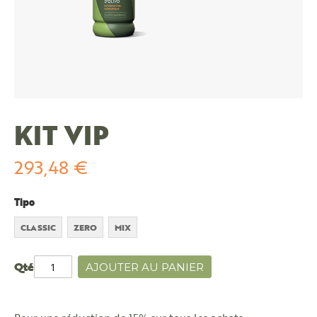
KIT VIP
293,48 €
Tipo
CLASSIC
ZERO
MIX
Qté
AJOUTER AU PANIER