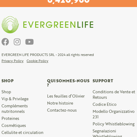
EVERGREEN LIFE PRODUCTS SRL - 2024 all rights reserved
Privacy Policy
Cookie Policy
SHOP
QUI SOMMES-NOUS
SUPPORT
?
Shop
Conditions de Vente et
Les feuilles d’Olivier
Retours
Vip & Privilege
Notre histoire
Codice Etico
Compléments
Contactez-nous
nutritonnels
Modello Organizzativo
231
Proteines
Policy Whistleblowing
Cosmétiques
Segnalazioni
Cellulite et circulation
Whistleblowing