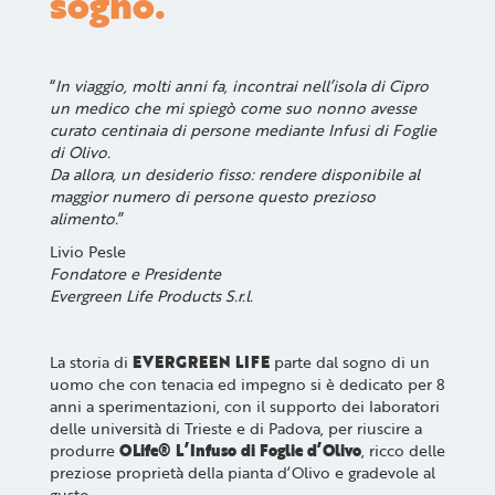
sogno.
“
In viaggio, molti anni fa, incontrai nell’isola di Cipro
un medico che mi spiegò come suo nonno avesse
curato centinaia di persone mediante Infusi di Foglie
di Olivo.
Da allora, un desiderio fisso: rendere disponibile al
maggior numero di persone questo prezioso
alimento.
”
Livio Pesle
Fondatore e Presidente
Evergreen Life Products S.r.l.
La storia di
EVERGREEN LIFE
parte dal sogno di un
uomo che con tenacia ed impegno si è dedicato per 8
anni a sperimentazioni, con il supporto dei laboratori
delle università di Trieste e di Padova, per riuscire a
produrre
OLife® L’Infuso di Foglie d’Olivo
, ricco delle
preziose proprietà della pianta d’Olivo e gradevole al
gusto.