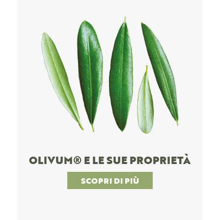
OLIVUM® E LE SUE PROPRIETÀ
SCOPRI DI PIÙ