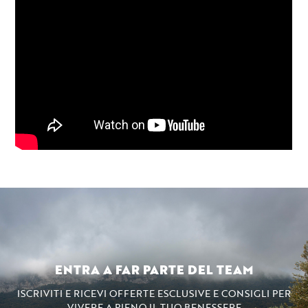
ENTRA A FAR PARTE DEL TEAM
ISCRIVITI E RICEVI OFFERTE ESCLUSIVE E CONSIGLI PER
VIVERE A PIENO IL TUO BENESSERE