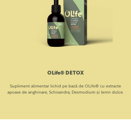
OLife® DETOX
Supliment alimentar lichid pe bază de OLife® cu extracte
apoase de anghinare, Schisandra, Desmodium și lemn dulce.