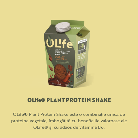
OLife® PLANT PROTEIN SHAKE
OLife® Plant Protein Shake este o combinație unică de
proteine vegetale, îmbogățită cu beneficiile valoroase ale
OLife® și cu adaos de vitamina B6.