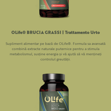
OLife® BRUCIA GRASSI | Trattamento Urto
Supliment alimentar pe bază de OLife®. Formula sa avansată
combină extracte naturale puternice pentru a stimula
metabolismul, susține energia și vă ajută să vă mențineți
controlul greutății.