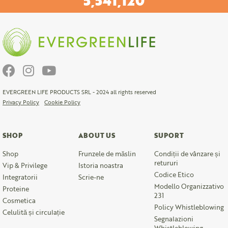
6,991,920
EVERGREEN LIFE PRODUCTS SRL - 2024 all rights reserved
Privacy Policy
Cookie Policy
SHOP
ABOUT US
SUPORT
Shop
Frunzele de măslin
Condiții de vânzare și
retururi
Vip & Privilege
Istoria noastra
Codice Etico
Integratorii
Scrie-ne
Modello Organizzativo
Proteine
231
Cosmetica
Policy Whistleblowing
Celulită și circulație
Segnalazioni