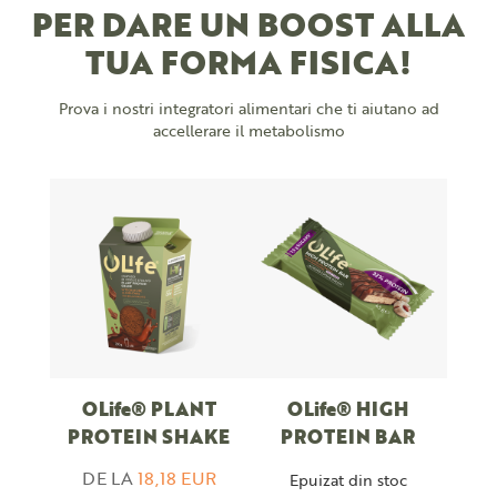
PER DARE UN BOOST ALLA
TUA FORMA FISICA!
Prova i nostri integratori alimentari che ti aiutano ad
accellerare il metabolismo
OLife® PLANT
OLife® HIGH
PROTEIN SHAKE
PROTEIN BAR
DE LA
18,18 EUR
Epuizat din stoc