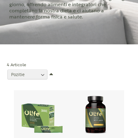
giorno, offrendo alimenti e integratori che
completano la nostra dieta e ci aiutano a
mantenere forma fisica e salute.
4
Articole
Setati
descendent