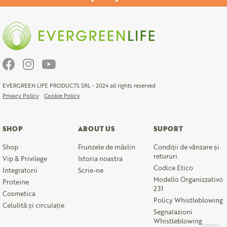
EVERGREEN LIFE PRODUCTS SRL - 2024 all rights reserved
Privacy Policy
Cookie Policy
SHOP
ABOUT US
SUPORT
Shop
Frunzele de măslin
Condiții de vânzare și
retururi
Vip & Privilege
Istoria noastra
Codice Etico
Integratorii
Scrie-ne
Modello Organizzativo
Proteine
231
Cosmetica
Policy Whistleblowing
Celulită și circulație
Segnalazioni
Whistleblowing