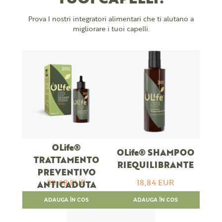
Prova I nostri integratori alimentari che ti alutano a
migliorare i tuoi capelli.
OLife®
OLife® SHAMPOO
TRATTAMENTO
RIEQUILIBRANTE
PREVENTIVO
38,68 EUR
18,84 EUR
ANTICADUTA
ADAUGA ÎN COS
ADAUGA ÎN COS