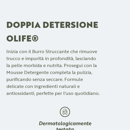
DOPPIA DETERSIONE
OLIFE®
Inizia con il Burro Struccante che rimuove
trucco e impurità in profondità, lasciando
la pelle morbida e nutrita. Prosegui con la
Mousse Detergente completa la pulizia,
purificando senza seccare. Formule
delicate con ingredienti naturali e
antiossidanti, perfette per l'uso quotidiano.