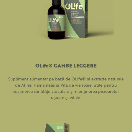
OLife® GAMBE LEGGERE
Supliment alimentar pe bază de OLife® și extracte naturale
de Afine, Hamamelis și Viță de vie roșie, utile pentru
susținerea sănătății vasculare și menținerea picioarelor
ușoare și vitale.