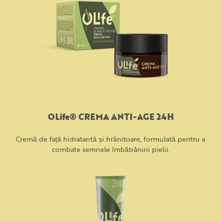
OLife® CREMA ANTI-AGE 24H
Cremă de față hidratantă și hrănitoare, formulată pentru a
combate semnele îmbătrânirii pielii.