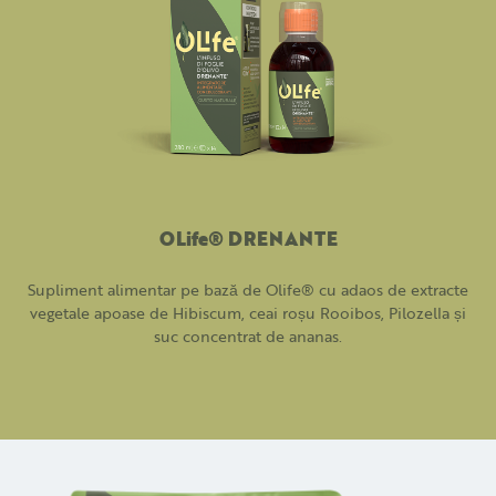
OLife® DRENANTE
Supliment alimentar pe bază de Olife® cu adaos de extracte
vegetale apoase de Hibiscum, ceai roșu Rooibos, Pilozella și
suc concentrat de ananas.