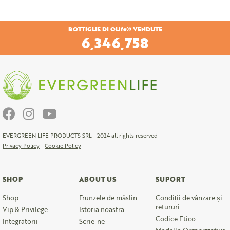
BOTTIGLIE DI OLife® VENDUTE
6,674,393
EVERGREEN LIFE PRODUCTS SRL - 2024 all rights reserved
Privacy Policy
Cookie Policy
SHOP
ABOUT US
SUPORT
Shop
Frunzele de măslin
Condiții de vânzare și
retururi
Vip & Privilege
Istoria noastra
Codice Etico
Integratorii
Scrie-ne