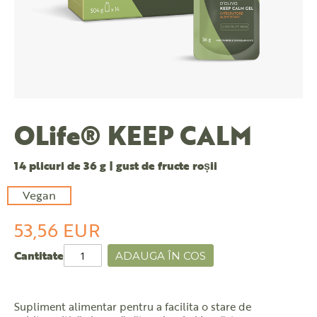
OLife® KEEP CALM
14 plicuri de 36 g | gust de fructe roșii
Vegan
53,56 EUR
Cantitate
ADAUGA ÎN COS
Supliment alimentar pentru a facilita o stare de