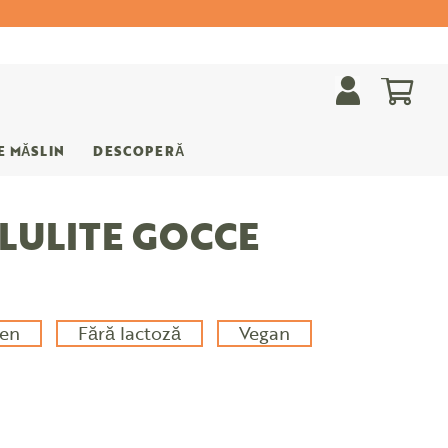
Cosu
E MĂSLIN
DESCOPERĂ
LLULITE GOCCE
ten
Fără lactoză
Vegan