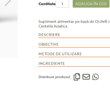
Cantitate
ADAUGA ÎN COS
Supliment alimentar pe bază de OLife® cu
Centella Asiatica.
DESCRIERE
OBIECTIVE
METODE DE UTILIZARE
INGREDIENTE
Distribuie produsul: