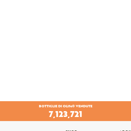
BOTTIGLIE DI OLife® VENDUTE
7,722,825