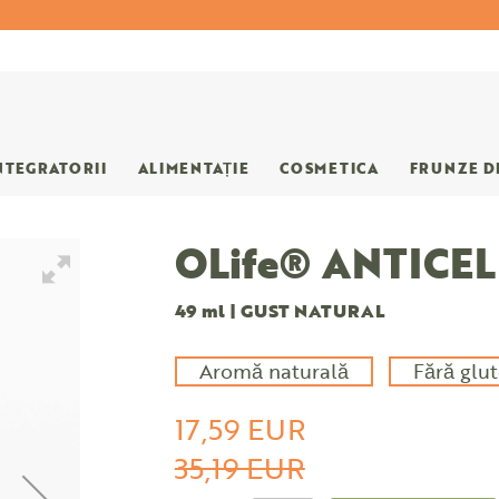
NTEGRATORII
ALIMENTAȚIE
COSMETICA
FRUNZE D
OLife® ANTICE
49 ml | GUST NATURAL
Aromă naturală
Fără glu
17,59 EUR
35,19 EUR