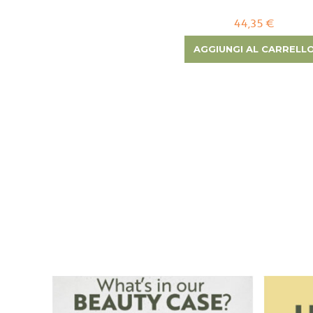
44,35 €
AGGIUNGI AL CARRELL