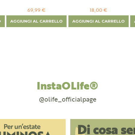
69,99 €
18,00 €
O
AGGIUNGI AL CARRELLO
AGGIUNGI AL CARRELLO
InstaOLife®
@olife_officialpage