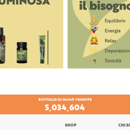
BOTTIGLIE DI OLife® VENDUTE
6,269,860
SHOP
CHI 