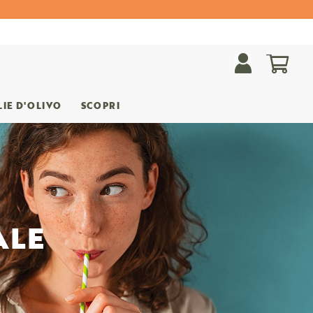
Carre
LIE D'OLIVO
SCOPRI
ALE