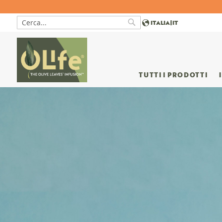
ITALIA
|
IT
Cerca
Cerca
TUTTI I PRODOTTI