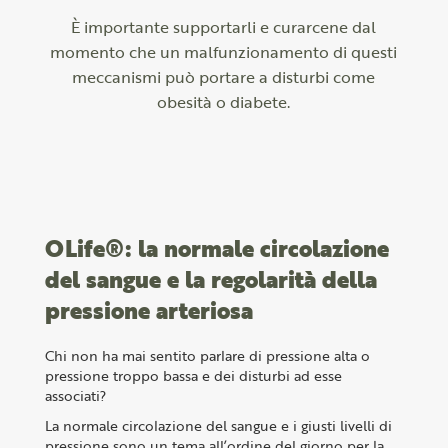
È importante supportarli e curarcene dal
momento che un malfunzionamento di questi
meccanismi può portare a disturbi come
obesità o diabete.
OLife®: la normale circolazione
del sangue e la regolarità della
pressione arteriosa
Chi non ha mai sentito parlare di pressione alta o
pressione troppo bassa e dei disturbi ad esse
associati?
La normale circolazione del sangue e i giusti livelli di
pressione sono un tema all’ordine del giorno per la