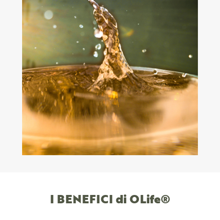
I BENEFICI di OLife®