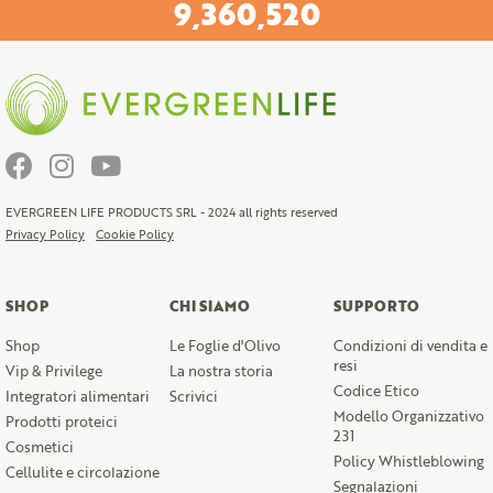
9,360,520
EVERGREEN LIFE PRODUCTS SRL - 2024 all rights reserved
Privacy Policy
Cookie Policy
SHOP
CHI SIAMO
SUPPORTO
Shop
Le Foglie d'Olivo
Condizioni di vendita e
resi
Vip & Privilege
La nostra storia
Codice Etico
Integratori alimentari
Scrivici
Modello Organizzativo
Prodotti proteici
231
Cosmetici
Policy Whistleblowing
Cellulite e circolazione
Segnalazioni