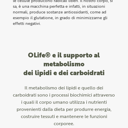
le cellule producono radicali liberi. Il nostro corpo, si
sa, è una macchina perfetta e infatti, in situazioni
normali, produce sostanze antiossidanti, come ad
esempio il glutatione, in grado di minimizzarne gli
effetti negativi.
OLife® e il supporto al
metabolismo
dei lipidi e dei carboidrati
Il metabolismo dei lipidi e quello dei
carboidrati sono i processi biochimici attraverso
i quali il corpo umano utilizza i nutrienti
provenienti dalla dieta per produrre energia,
costruire tessuti e mantenere le funzioni
corporee.