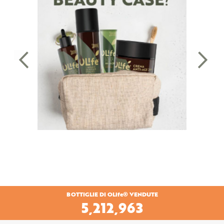
BOTTIGLIE DI OLife® VENDUTE
6,747,839