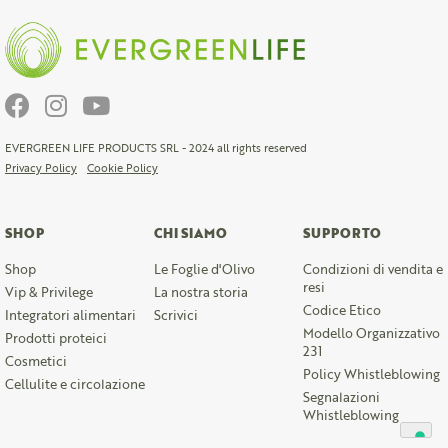
EVERGREEN LIFE PRODUCTS SRL - 2024 all rights reserved
Privacy Policy
Cookie Policy
SHOP
CHI SIAMO
SUPPORTO
Shop
Le Foglie d'Olivo
Condizioni di vendita e
resi
Vip & Privilege
La nostra storia
Codice Etico
Integratori alimentari
Scrivici
Modello Organizzativo
Prodotti proteici
231
Cosmetici
Policy Whistleblowing
Cellulite e circolazione
Segnalazioni
Whistleblowing