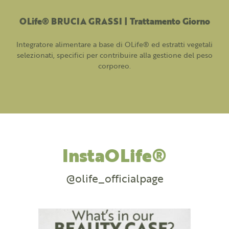
OLife® BRUCIA GRASSI | Trattamento Giorno
Integratore alimentare a base di OLife® ed estratti vegetali
selezionati, specifici per contribuire alla gestione del peso
corporeo.
InstaOLife®
@olife_officialpage