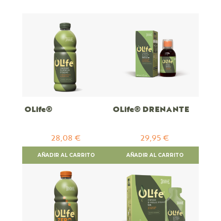
Descendente
OLife®
OLife® DRENANTE
28,08 €
29,95 €
AÑADIR AL CARRITO
AÑADIR AL CARRITO