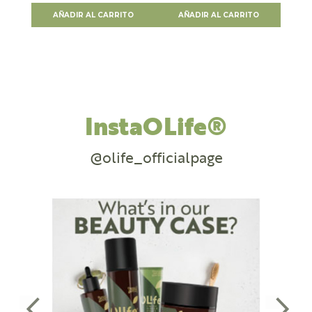
AÑADIR AL CARRITO
AÑADIR AL CARRITO
InstaOLife®
@olife_officialpage