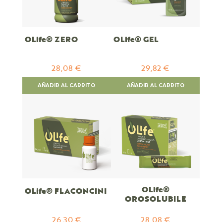
OLife® ZERO
OLife® GEL
28,08 €
29,82 €
AÑADIR AL CARRITO
AÑADIR AL CARRITO
OLife®
OLife® FLACONCINI
OROSOLUBILE
26,30 €
28,08 €