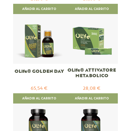
AÑADIR AL CARRITO
AÑADIR AL CARRITO
OLife® ATTIVATORE
OLife® GOLDEN DAY
METABOLICO
65,54 €
28,08 €
AÑADIR AL CARRITO
AÑADIR AL CARRITO