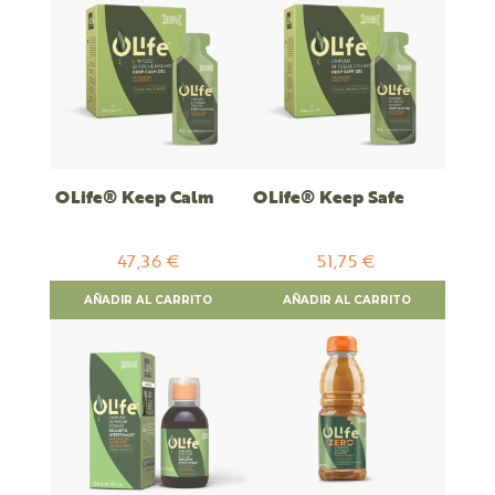
OLife® Keep Calm
OLife® Keep Safe
47,36 €
51,75 €
AÑADIR AL CARRITO
AÑADIR AL CARRITO