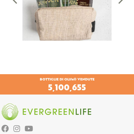
BOTTIGLIE DI OLife® VENDUTE
6,055,273