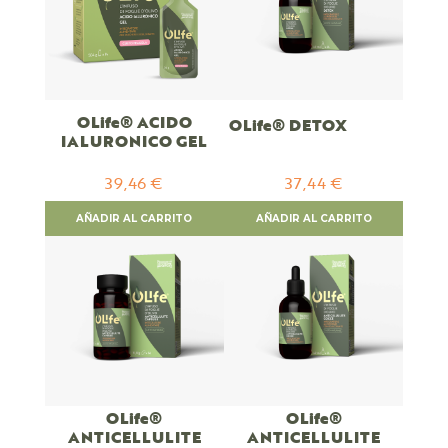
OLife® ACIDO
OLife® DETOX
IALURONICO GEL
39,46 €
37,44 €
AÑADIR AL CARRITO
AÑADIR AL CARRITO
OLife®
OLife®
ANTICELLULITE
ANTICELLULITE