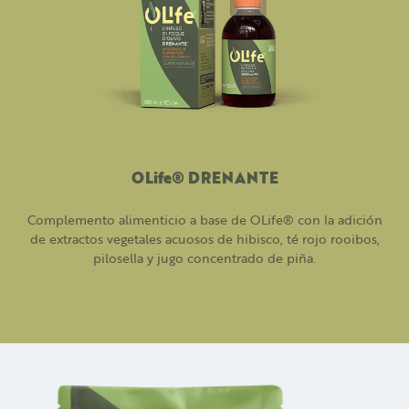
OLife® DRENANTE
Complemento alimenticio a base de OLife® con la adición
de extractos vegetales acuosos de hibisco, té rojo rooibos,
pilosella y jugo concentrado de piña.