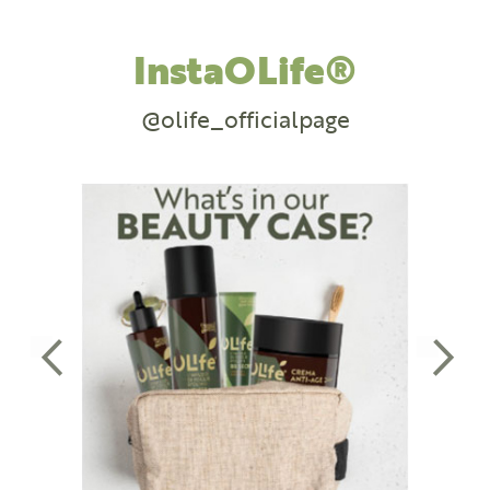
InstaOLife®
@olife_officialpage