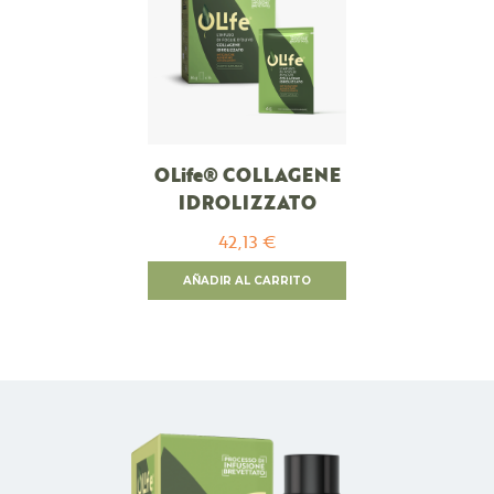
OLife® COLLAGENE
IDROLIZZATO
42,13 €
AÑADIR AL CARRITO