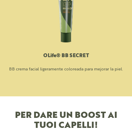
OLife® BB SECRET
BB crema facial ligeramente coloreada para mejorar la piel.
PER DARE UN BOOST AI
TUOI CAPELLI!