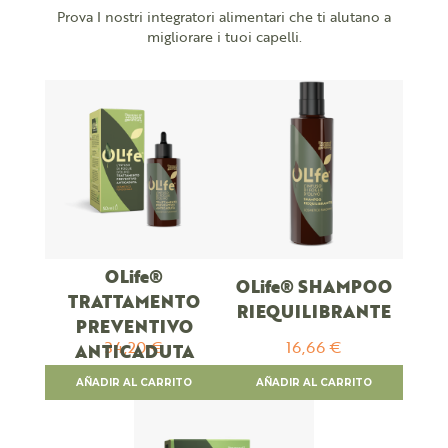
Prova I nostri integratori alimentari che ti alutano a
migliorare i tuoi capelli.
OLife®
OLife® SHAMPOO
TRATTAMENTO
RIEQUILIBRANTE
PREVENTIVO
34,20 €
16,66 €
ANTICADUTA
AÑADIR AL CARRITO
AÑADIR AL CARRITO