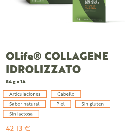
OLife® COLLAGENE
IDROLIZZATO
84 g x 14
Articulaciones
Cabello
Sabor natural
Piel
Sin gluten
Sin lactosa
42,13 €