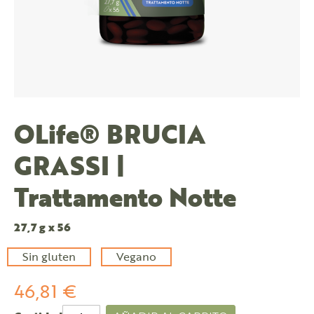
OLife® BRUCIA
GRASSI |
Trattamento Notte
27,7 g x 56
Sin gluten
Vegano
46,81 €