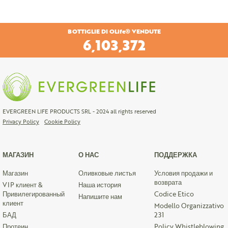
BOTTIGLIE DI OLife® VENDUTE
6,402,924
EVERGREEN LIFE PRODUCTS SRL - 2024 all rights reserved
Privacy Policy
Cookie Policy
МАГАЗИН
О НАС
ПОДДЕРЖКА
Магазин
Оливковые листья
Условия продажи и
возврата
VIP клиент &
Наша история
Привилегированный
Codice Etico
Напишите нам
клиент
Modello Organizzativo
БАД
231
Протеин
Policy Whistleblowing