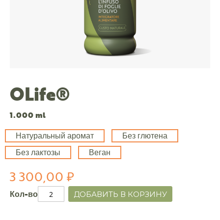
OLife®
1.000 ml
Натуральный аромат
Без глютена
Без лактозы
Веган
3 300,00 ₽
Кол-во
ДОБАВИТЬ В КОРЗИНУ