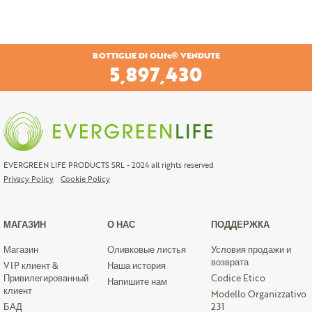
BOTTIGLIE DI OLife® VENDUTE
6,206,343
EVERGREEN LIFE PRODUCTS SRL - 2024 all rights reserved
Privacy Policy
Cookie Policy
МАГАЗИН
О НАС
ПОДДЕРЖКА
Магазин
Оливковые листья
Условия продажи и
возврата
VIP клиент &
Наша история
Привилегированный
Codice Etico
Напишите нам
клиент
Modello Organizzativo
БАД
231