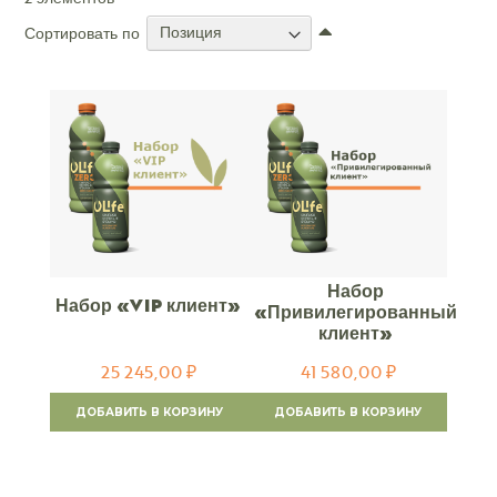
Задать
Сортировать по
направление
по
убыванию
Набор
Набор «VIP клиент»
«Привилегированный
клиент»
25 245,00 ₽
41 580,00 ₽
ДОБАВИТЬ В КОРЗИНУ
ДОБАВИТЬ В КОРЗИНУ