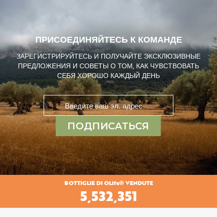
ПРИСОЕДИНЯЙТЕСЬ К КОМАНДЕ
ЗАРЕГИСТРИРУЙТЕСЬ И ПОЛУЧАЙТЕ ЭКСКЛЮЗИВНЫЕ
ПРЕДЛОЖЕНИЯ И СОВЕТЫ О ТОМ, КАК ЧУВСТВОВАТЬ
СЕБЯ ХОРОШО КАЖДЫЙ ДЕНЬ
Sign
Up
for
ПОДПИСАТЬСЯ
Our
Newsletter:
BOTTIGLIE DI OLife® VENDUTE
6,243,787