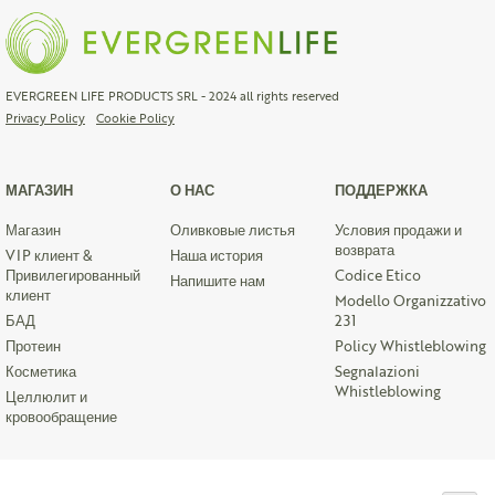
EVERGREEN LIFE PRODUCTS SRL - 2024 all rights reserved
Privacy Policy
Cookie Policy
МАГАЗИН
О НАС
ПОДДЕРЖКА
Магазин
Оливковые листья
Условия продажи и
возврата
VIP клиент &
Наша история
Привилегированный
Codice Etico
Напишите нам
клиент
Modello Organizzativo
БАД
231
Протеин
Policy Whistleblowing
Косметика
Segnalazioni
Whistleblowing
Целлюлит и
кровообращение