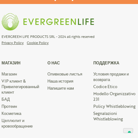
EVERGREEN LIFE PRODUCTS SRL - 2024 all rights reserved
Privacy Policy
Cookie Policy
МАГАЗИН
О НАС
ПОДДЕРЖКА
Магазин
Оливковые листья
Условия продажи и
возврата
VIP клиент &
Наша история
Привилегированный
Codice Etico
Напишите нам
клиент
Modello Organizzativo
БАД
231
Протеин
Policy Whistleblowing
Косметика
Segnalazioni
Whistleblowing
Целлюлит и
кровообращение