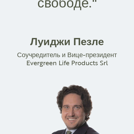
свободе."
Луиджи Пезле
Соучредитель и Вице-президент
Evergreen Life Products Srl