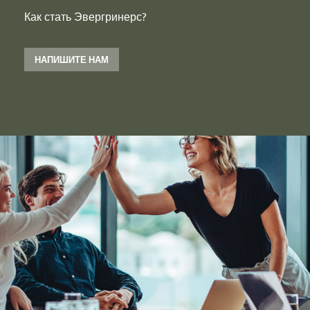
Как стать Эвергринерс?
НАПИШИТЕ НАМ