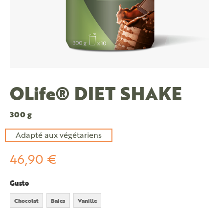
OLife® DIET SHAKE
300 g
Adapté aux végétariens
46,90 €
Gusto
Chocolat
Baies
Vanille