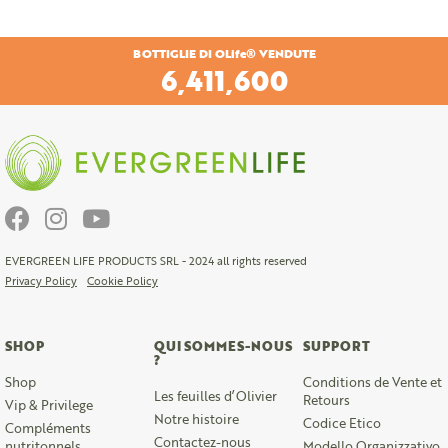
BOTTIGLIE DI OLife® VENDUTE
6,701,760
EVERGREEN LIFE PRODUCTS SRL - 2024 all rights reserved
Privacy Policy
Cookie Policy
SHOP
QUI SOMMES-NOUS
SUPPORT
?
Shop
Conditions de Vente et
Les feuilles d’Olivier
Retours
Vip & Privilege
Notre histoire
Codice Etico
Compléments
Contactez-nous
nutritonnels
Modello Organizzativo