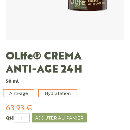
OLife® CREMA
ANTI-AGE 24H
50 ml
Anti-âge
Hydratation
63,93 €
Qté
AJOUTER AU PANIER