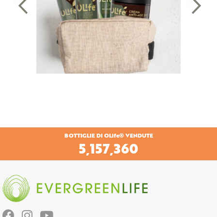
BOTTIGLIE DI OLife® VENDUTE
5,728,320