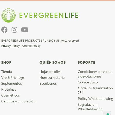
EVERGREEN LIFE PRODUCTS SRL - 2024 all rights reserved
Privacy Policy
Cookie Policy
SHOP
QUIÉN SOMOS
SOPORTE
Tienda
Hojas de olivo
Condiciones de venta
y devoluciones
Vip & Privilege
Nuestra historia
Codice Etico
Suplementos
Escribenos
Modello Organizzativo
Proteínas
231
Cosméticos
Policy Whistleblowing
Celulitis y circulación
Segnalazioni
Whistleblowing