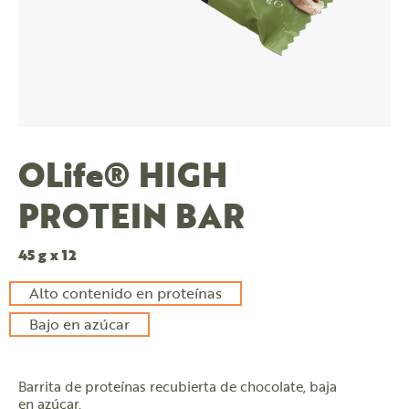
OLife® HIGH
PROTEIN BAR
45 g x 12
Alto contenido en proteínas
Bajo en azúcar
Barrita de proteínas recubierta de chocolate, baja
en azúcar.