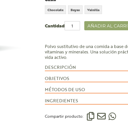
Chocolate
Bayas
Vainilla
Cantidad
AÑADIR AL CARR
Polvo sustitutivo de una comida a base d
vitaminas y minerales. Una solución práct
vida activo.
DESCRIPCIÓN
OBJETIVOS
MÉTODOS DE USO
INGREDIENTES
Compartir producto: