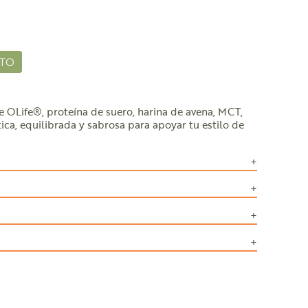
ITO
e OLife®, proteína de suero, harina de avena, MCT,
ica, equilibrada y sabrosa para apoyar tu estilo de