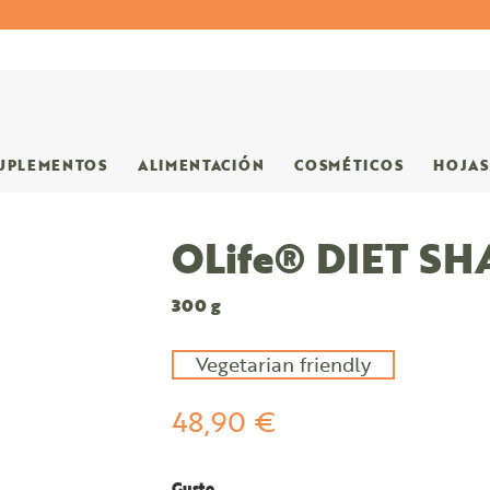
UPLEMENTOS
ALIMENTACIÓN
COSMÉTICOS
HOJAS
OLife® DIET SH
300 g
Vegetarian friendly
48,90 €
Gusto