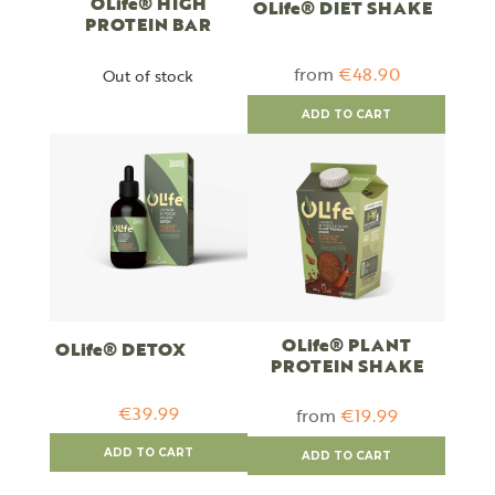
OLife® HIGH
OLife® DIET SHAKE
PROTEIN BAR
from
€48.90
Out of stock
ADD TO CART
OLife® PLANT
OLife® DETOX
PROTEIN SHAKE
€39.99
from
€19.99
ADD TO CART
ADD TO CART