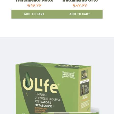
€49.99
€49.99
ADD TO CART
ADD TO CART