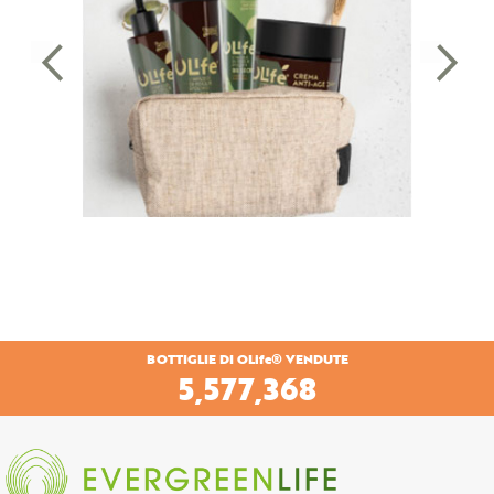
BOTTIGLIE DI OLife® VENDUTE
7,140,154