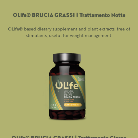
OLife® BRUCIA GRASSI | Trattamento Notte
OLife® based dietary supplement and plant extracts, free of
stimulants, useful for weight management.
OLife® BRUCIA GRASSI | Trattamento Giorno