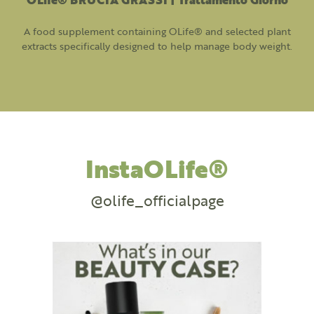
A food supplement containing OLife® and selected plant
extracts specifically designed to help manage body weight.
InstaOLife®
@olife_officialpage