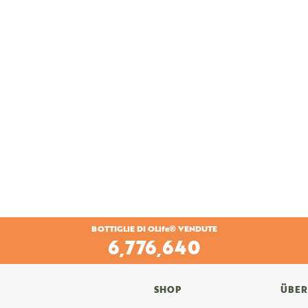
BOTTIGLIE DI OLife® VENDUTE
7,356,960
SHOP
ÜBER