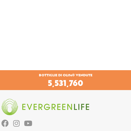
BOTTIGLIE DI OLife® VENDUTE
5,681,520