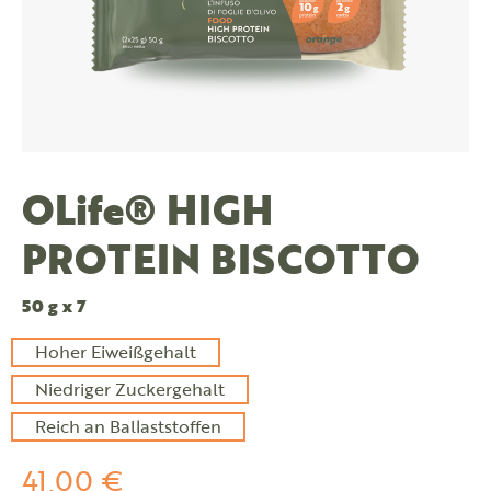
OLife® HIGH
PROTEIN BISCOTTO
50 g x 7
Hoher Eiweißgehalt
Niedriger Zuckergehalt
Reich an Ballaststoffen
41,00 €