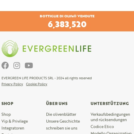
BOTTIGLIE DI OLife® VENDUTE
6,701,760
EVERGREEN LIFE PRODUCTS SRL - 2024 all rights reserved
Privacy Policy
Cookie Policy
SHOP
ÜBER UNS
UNTERSTÜTZUNG
Shop
Die olivenblätter
Verkaufsbedingungen
und rücksendungen
Vip & Privilege
Unsere Geschichte
Codice Etico
Integratoren
schreiben sie uns
Modello Organizzativo