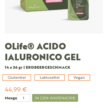
OLife® ACIDO
IALURONICO GEL
14 x 36 gr | ERDBEERGESCHMACK
Glutenfrei
Laktosefrei
Vegan
44,99 €
Menge
IN DEN WARENKORB