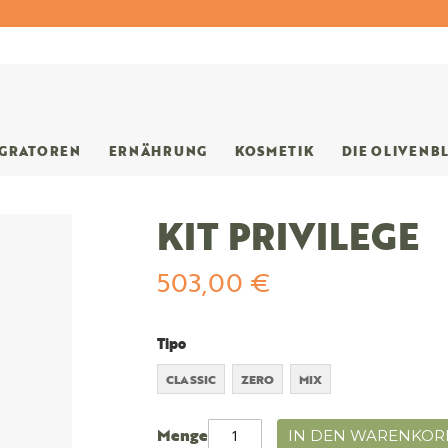
EGRATOREN
ERNÄHRUNG
KOSMETIK
DIE OLIVENB
KIT PRIVILEGE
503,00 €
Tipo
CLASSIC
ZERO
MIX
Menge
IN DEN WARENKOR