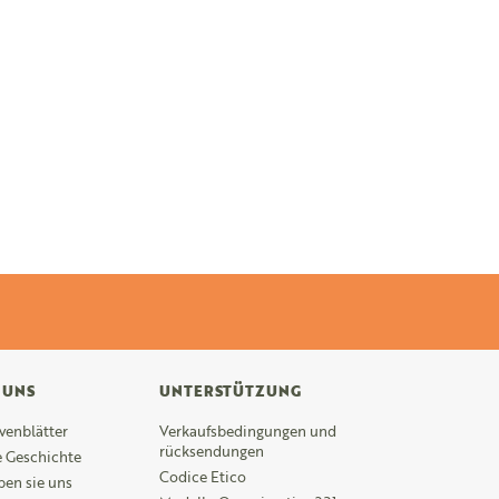
 UNS
UNTERSTÜTZUNG
ivenblätter
Verkaufsbedingungen und
rücksendungen
 Geschichte
Codice Etico
ben sie uns