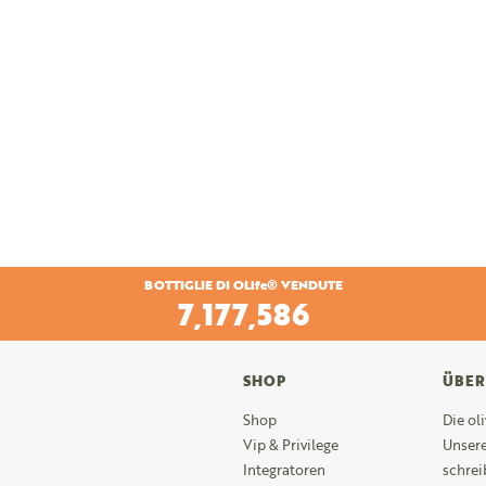
BOTTIGLIE DI OLife® VENDUTE
7,757,782
SHOP
ÜBER
Shop
Die ol
Vip & Privilege
Unsere
Integratoren
schrei