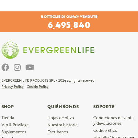
BOTTIGLIE DI OLife® VENDUTE
6,786,000
EVERGREEN LIFE PRODUCTS SRL - 2024 all rights reserved
Privacy Policy
Cookie Policy
SHOP
QUIÉN SOMOS
SOPORTE
Tienda
Hojas de olivo
Condiciones de venta
y devoluciones
Vip & Privilege
Nuestra historia
Codice Etico
Suplementos
Escribenos
Modello Organizzativo