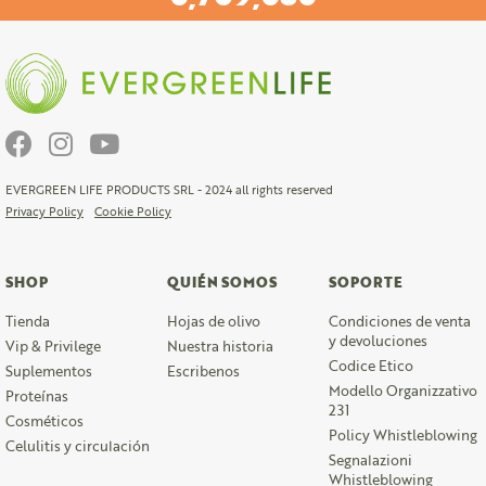
EVERGREEN LIFE PRODUCTS SRL - 2024 all rights reserved
Privacy Policy
Cookie Policy
SHOP
QUIÉN SOMOS
SOPORTE
Tienda
Hojas de olivo
Condiciones de venta
y devoluciones
Vip & Privilege
Nuestra historia
Codice Etico
Suplementos
Escribenos
Modello Organizzativo
Proteínas
231
Cosméticos
Policy Whistleblowing
Celulitis y circulación
Segnalazioni
Whistleblowing