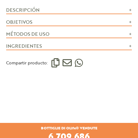
DESCRIPCIÓN
OBJETIVOS
MÉTODOS DE USO
INGREDIENTES
Compartir producto:
BOTTIGLIE DI OLife® VENDUTE
7,027,858