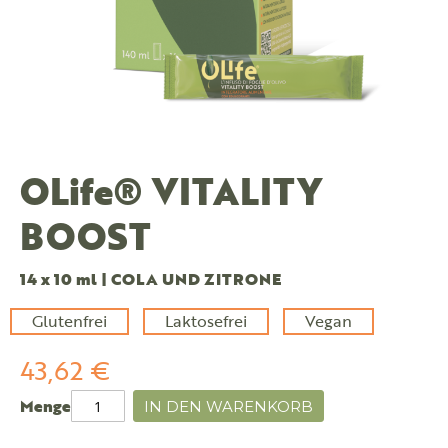
OLife® VITALITY
BOOST
14 x 10 ml | COLA UND ZITRONE
Glutenfrei
Laktosefrei
Vegan
43,62 €
Menge
IN DEN WARENKORB