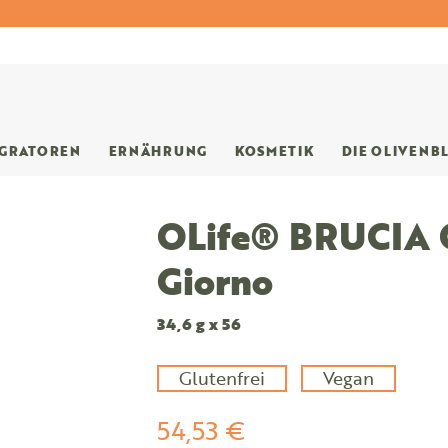
EGRATOREN
ERNÄHRUNG
KOSMETIK
DIE OLIVENB
OLife® BRUCIA 
Giorno
34,6 g x 56
Glutenfrei
Vegan
54,53 €