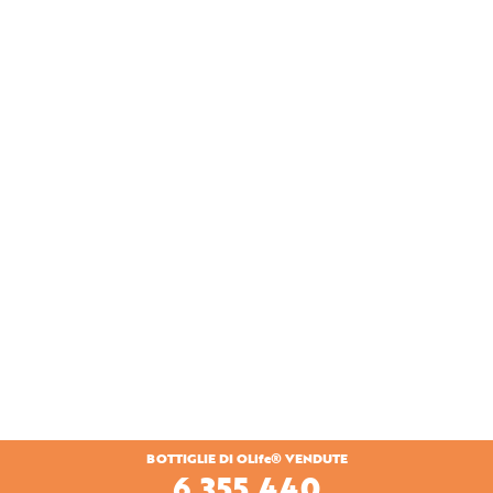
BOTTIGLIE DI OLife® VENDUTE
7,029,360