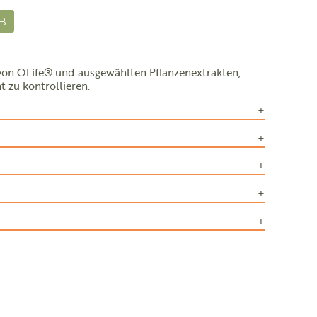
B
von OLife® und ausgewählten Pflanzenextrakten,
 zu kontrollieren.