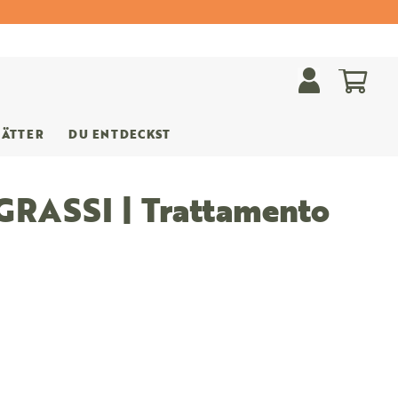
Mein
LÄTTER
DU ENTDECKST
GRASSI | Trattamento