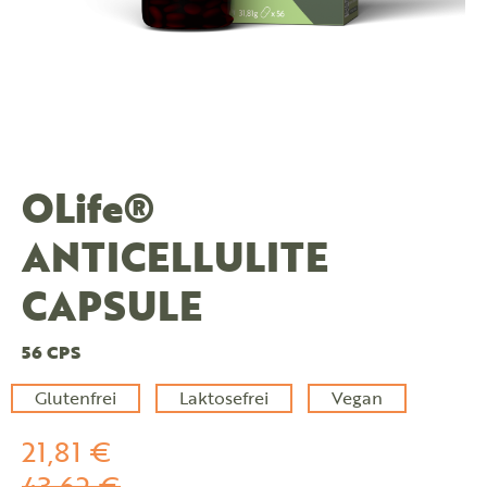
OLife®
ANTICELLULITE
CAPSULE
56 CPS
Glutenfrei
Laktosefrei
Vegan
21,81 €
43,62 €